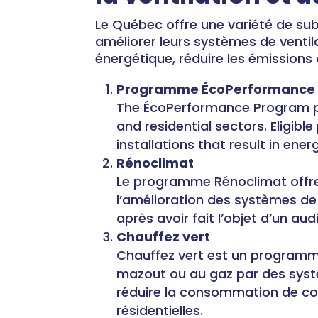
Le Québec offre une variété de subv
améliorer leurs systèmes de venti
énergétique, réduire les émissions d
Programme ÉcoPerformance
The ÉcoPerformance Program pro
and residential sectors. Eligib
installations that result in ener
Rénoclimat
Le programme Rénoclimat offre 
l’amélioration des systèmes de 
après avoir fait l’objet d’un au
Chauffez vert
Chauffez vert est un programm
mazout ou au gaz par des syst
réduire la consommation de comb
résidentielles.