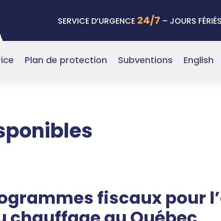
24/7
SERVICE D’URGENCE
– JOURS FÉRIÉ
ice
Plan de protection
Subventions
English
sponibles
rogrammes fiscaux pour l
 du chauffage au Québec