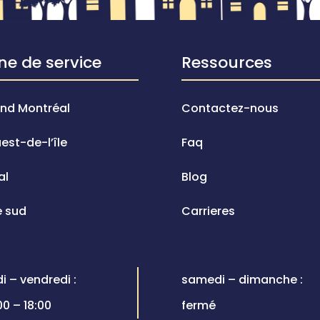
ne de service
Ressources
nd Montréal
Contactez-nous
uest-de-l’île
Faq
al
Blog
e sud
Carrieres
di – vendredi :
samedi – dimanche :
00 – 18:00
fermé