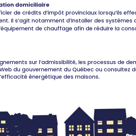
ation domiciliaire
icier de crédits d’impôt provinciaux lorsqu’ils ef
nt. Il s’agit notamment d’installer des systèmes 
’équipement de chauffage afin de réduire la cons
gnements sur l’admissibilité, les processus de de
e Web du gouvernement du Québec ou consultez de
l’efficacité énergétique des maisons.