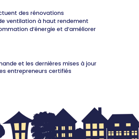
fectuent des rénovations
de ventilation à haut rendement
ommation d’énergie et d’améliorer
mande et les dernières mises à jour
s entrepreneurs certifiés