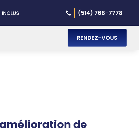
(514) 768-7778
S INCLUS
RENDEZ-VOUS
’amélioration de