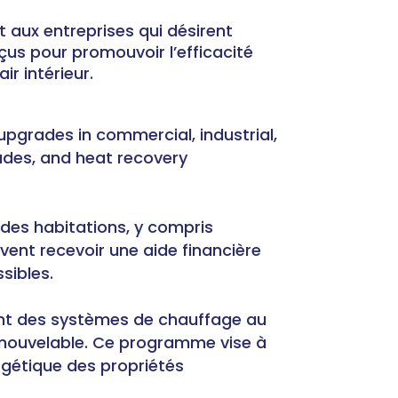
t aux entreprises qui désirent
us pour promouvoir l’efficacité
ir intérieur.
pgrades in commercial, industrial,
rades, and heat recovery
des habitations, y compris
vent recevoir une aide financière
ssibles.
ent des systèmes de chauffage au
enouvelable. Ce programme vise à
rgétique des propriétés