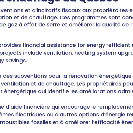
entions et d’incitatifs fiscaux aux propriétaires e
lation et de chauffage. Ces programmes sont conç
e gaz à effet de serre et améliorer la qualité de l’a
vides financial assistance for energy-efficient u
le projects include ventilation, heating system upg
gy savings.
des subventions pour la rénovation énergétique 
ventilation et de chauffage. Les propriétaires peu
dit énergétique qui identifie les améliorations admi
e d’aide financière qui encourage le remplacem
èmes électriques ou d’autres options d’énergie r
ustibles fossiles et à améliorer l’efficacité éne