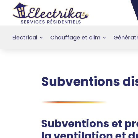
Electrical
Chauffage et clim
Génératr
Subventions di
Subventions et p
la ventilation et