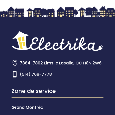

7864-7862 Elmslie Lasalle, QC H8N 2W6

(514) 768-7778
Zone de service
Grand Montréal