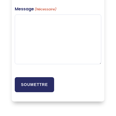
postale
Message
(Nécessaire)