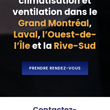
climatisation et
ventilation dans le
Grand Montréal
,
Laval
,
l’Ouest-de-
l’Île
et la
Rive-Sud
PRENDRE RENDEZ-VOUS
Contactez-